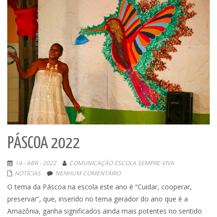
PÁSCOA 2022
14 - ABR - 2022
COMUNICAÇÃO ESCOLA SEMPRE-VIVA
NOTÍCIAS
NENHUM COMENTÁRIO
O tema da Páscoa na escola este ano é “Cuidar, cooperar,
preservar”, que, inserido no tema gerador do ano que é a
Amazônia, ganha significados ainda mais potentes no sentido