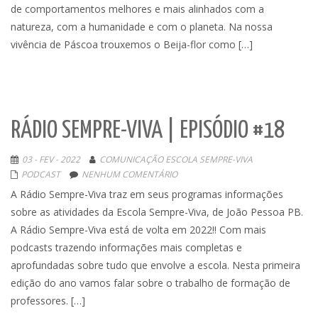
de comportamentos melhores e mais alinhados com a
natureza, com a humanidade e com o planeta. Na nossa
vivência de Páscoa trouxemos o Beija-flor como […]
RÁDIO SEMPRE-VIVA | EPISÓDIO #18
03 - FEV - 2022
COMUNICAÇÃO ESCOLA SEMPRE-VIVA
PODCAST
NENHUM COMENTÁRIO
A Rádio Sempre-Viva traz em seus programas informações
sobre as atividades da Escola Sempre-Viva, de João Pessoa PB.
A Rádio Sempre-Viva está de volta em 2022!! Com mais
podcasts trazendo informações mais completas e
aprofundadas sobre tudo que envolve a escola. Nesta primeira
edição do ano vamos falar sobre o trabalho de formação de
professores. […]