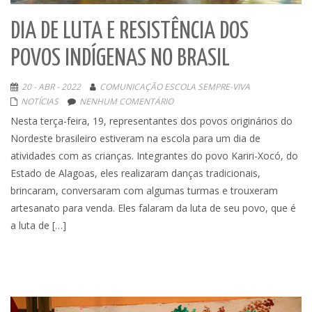
DIA DE LUTA E RESISTÊNCIA DOS
POVOS INDÍGENAS NO BRASIL
20 - ABR - 2022
COMUNICAÇÃO ESCOLA SEMPRE-VIVA
NOTÍCIAS
NENHUM COMENTÁRIO
Nesta terça-feira, 19, representantes dos povos originários do
Nordeste brasileiro estiveram na escola para um dia de
atividades com as crianças. Integrantes do povo Kariri-Xocó, do
Estado de Alagoas, eles realizaram danças tradicionais,
brincaram, conversaram com algumas turmas e trouxeram
artesanato para venda. Eles falaram da luta de seu povo, que é
a luta de […]