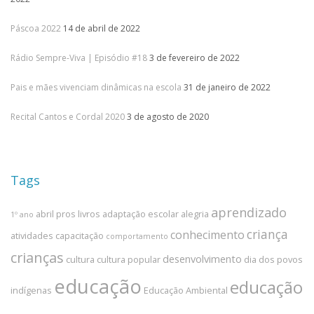
Páscoa 2022
14 de abril de 2022
Rádio Sempre-Viva | Episódio #18
3 de fevereiro de 2022
Pais e mães vivenciam dinâmicas na escola
31 de janeiro de 2022
Recital Cantos e Cordal 2020
3 de agosto de 2020
Tags
aprendizado
abril pros livros
adaptação escolar
alegria
1º ano
criança
conhecimento
atividades
capacitação
comportamento
crianças
desenvolvimento
cultura
cultura popular
dia dos povos
educação
educação
indígenas
Educação Ambiental