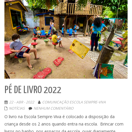
PÉ DE LIVRO 2022
22 - ABR - 2022
COMUNICAÇÃO ESCOLA SEMPRE-VIVA
NOTÍCIAS
NENHUM COMENTÁRIO
O livro na Escola Sempre-Viva é colocado a disposição da
criança desde os 2 anos quando entra na escola. Brincar com
livros no banho, nos espaços da escola, ouvir diariamente