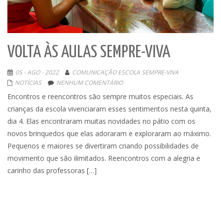
VOLTA ÀS AULAS SEMPRE-VIVA
05 - AGO - 2022
COMUNICAÇÃO ESCOLA SEMPRE-VIVA
NOTÍCIAS
NENHUM COMENTÁRIO
Encontros e reencontros são sempre muitos especiais. As
crianças da escola vivenciaram esses sentimentos nesta quinta,
dia 4. Elas encontraram muitas novidades no pátio com os
novos brinquedos que elas adoraram e exploraram ao máximo.
Pequenos e maiores se divertiram criando possibilidades de
movimento que são ilimitados. Reencontros com a alegria e
carinho das professoras […]