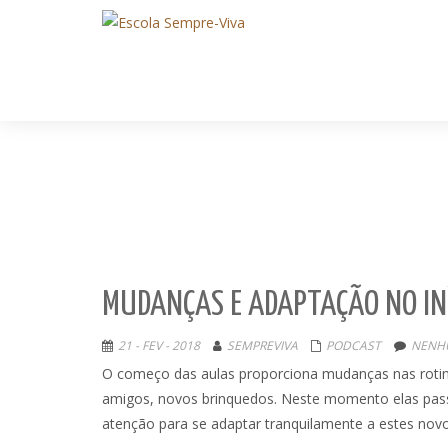
MUDANÇAS E ADAPTAÇÃO NO INÍ
21 - FEV - 2018
SEMPREVIVA
PODCAST
NENH
O começo das aulas proporciona mudanças nas rotina
amigos, novos brinquedos. Neste momento elas pas
atenção para se adaptar tranquilamente a estes no