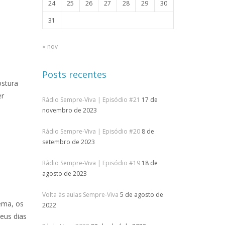
24
25
26
27
28
29
30
31
« nov
Posts recentes
ostura
er
Rádio Sempre-Viva | Episódio #21
17 de
novembro de 2023
Rádio Sempre-Viva | Episódio #20
8 de
setembro de 2023
Rádio Sempre-Viva | Episódio #19
18 de
agosto de 2023
Volta às aulas Sempre-Viva
5 de agosto de
tema, os
2022
seus dias