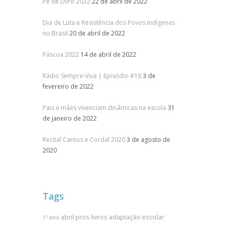
Pé de Livro 2022
22 de abril de 2022
Dia de Luta e Resistência dos Povos Indígenas
no Brasil
20 de abril de 2022
Páscoa 2022
14 de abril de 2022
Rádio Sempre-Viva | Episódio #18
3 de
fevereiro de 2022
Pais e mães vivenciam dinâmicas na escola
31
de janeiro de 2022
Recital Cantos e Cordal 2020
3 de agosto de
2020
Tags
abril pros livros
adaptação escolar
1º ano