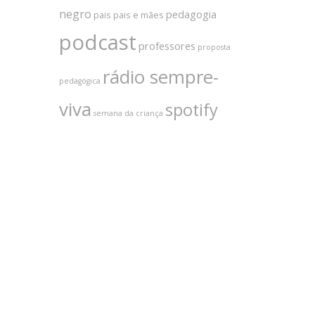
negro
pedagogia
pais
pais e mães
podcast
professores
proposta
rádio sempre-
pedagógica
viva
spotify
semana da criança