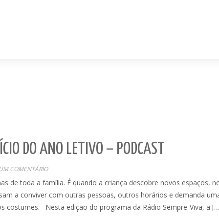
CIO DO ANO LETIVO – PODCAST
UM COMENTÁRIO
s de toda a família. É quando a criança descobre novos espaços, n
sam a conviver com outras pessoas, outros horários e demanda um
vos costumes. Nesta edição do programa da Rádio Sempre-Viva, a […