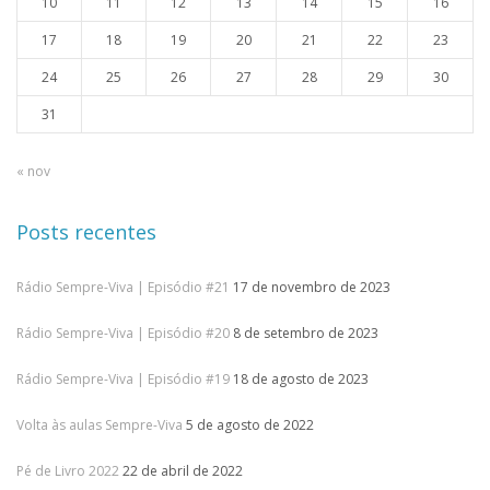
10
11
12
13
14
15
16
17
18
19
20
21
22
23
24
25
26
27
28
29
30
31
« nov
Posts recentes
Rádio Sempre-Viva | Episódio #21
17 de novembro de 2023
Rádio Sempre-Viva | Episódio #20
8 de setembro de 2023
Rádio Sempre-Viva | Episódio #19
18 de agosto de 2023
Volta às aulas Sempre-Viva
5 de agosto de 2022
Pé de Livro 2022
22 de abril de 2022