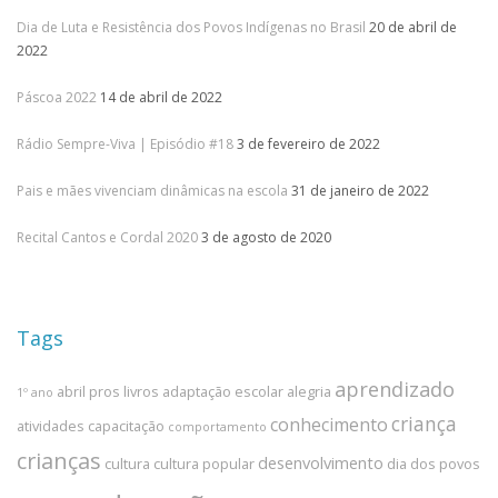
Dia de Luta e Resistência dos Povos Indígenas no Brasil
20 de abril de
2022
Páscoa 2022
14 de abril de 2022
Rádio Sempre-Viva | Episódio #18
3 de fevereiro de 2022
Pais e mães vivenciam dinâmicas na escola
31 de janeiro de 2022
Recital Cantos e Cordal 2020
3 de agosto de 2020
Tags
aprendizado
abril pros livros
adaptação escolar
alegria
1º ano
criança
conhecimento
atividades
capacitação
comportamento
crianças
desenvolvimento
cultura
cultura popular
dia dos povos