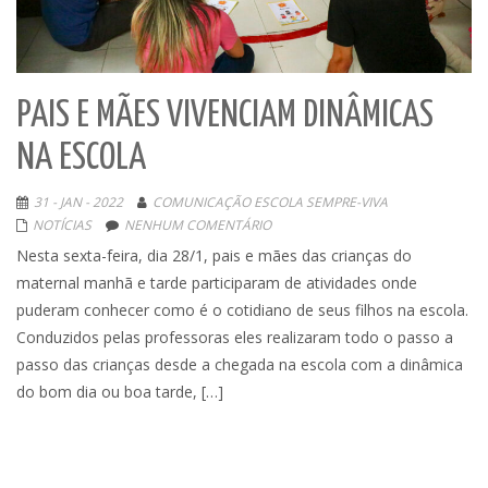
PAIS E MÃES VIVENCIAM DINÂMICAS
NA ESCOLA
31 - JAN - 2022
COMUNICAÇÃO ESCOLA SEMPRE-VIVA
NOTÍCIAS
NENHUM COMENTÁRIO
Nesta sexta-feira, dia 28/1, pais e mães das crianças do
maternal manhã e tarde participaram de atividades onde
puderam conhecer como é o cotidiano de seus filhos na escola.
Conduzidos pelas professoras eles realizaram todo o passo a
passo das crianças desde a chegada na escola com a dinâmica
do bom dia ou boa tarde, […]