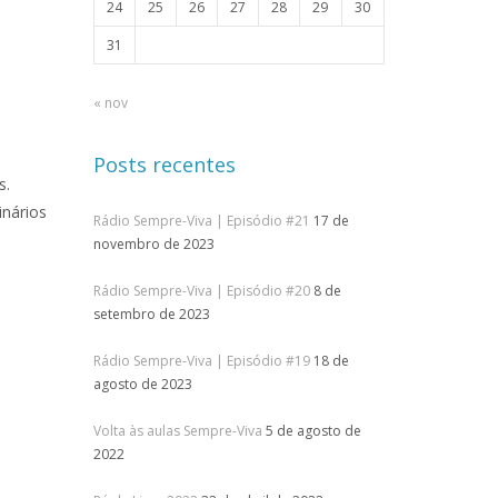
24
25
26
27
28
29
30
31
« nov
Posts recentes
s.
inários
Rádio Sempre-Viva | Episódio #21
17 de
novembro de 2023
Rádio Sempre-Viva | Episódio #20
8 de
setembro de 2023
Rádio Sempre-Viva | Episódio #19
18 de
agosto de 2023
Volta às aulas Sempre-Viva
5 de agosto de
2022