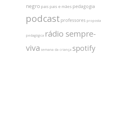
negro
pedagogia
pais
pais e mães
podcast
professores
proposta
rádio sempre-
pedagógica
viva
spotify
semana da criança