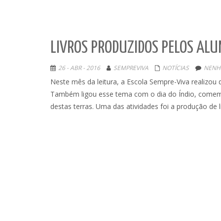
LIVROS PRODUZIDOS PELOS AL
26 - ABR - 2016
SEMPREVIVA
NOTÍCIAS
NENH
Neste mês da leitura, a Escola Sempre-Viva realizou d
Também ligou esse tema com o dia do Índio, comemor
destas terras. Uma das atividades foi a produção de l