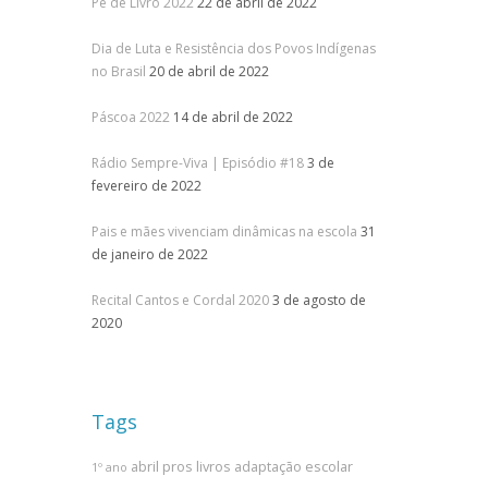
Pé de Livro 2022
22 de abril de 2022
Dia de Luta e Resistência dos Povos Indígenas
no Brasil
20 de abril de 2022
Páscoa 2022
14 de abril de 2022
Rádio Sempre-Viva | Episódio #18
3 de
fevereiro de 2022
Pais e mães vivenciam dinâmicas na escola
31
de janeiro de 2022
Recital Cantos e Cordal 2020
3 de agosto de
2020
Tags
abril pros livros
adaptação escolar
1º ano