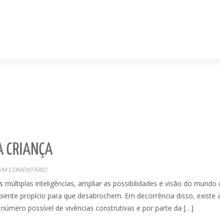
A CRIANÇA
M COMENTÁRIO
s múltiplas inteligências, ampliar as possibilidades e visão do mundo
iente propício para que desabrochem. Em decorrência disso, existe 
número possível de vivências construtivas e por parte da […]