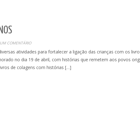
UNOS
UM COMENTÁRIO
iversas atividades para fortalecer a ligação das crianças com os livro
ado no dia 19 de abril, com histórias que remetem aos povos orig
ivros de colagens com histórias […]