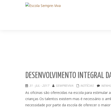
DESENVOLVIMENTO INTEGRAL D
31 - JUL - 2017
SEMPREVIVA
NOTÍCIAS
NENHU
As oficinas são oferecidas na escola para estimular a
crianças Os talentos existem mas é necessário o amb
necessidade por parte da escola de oferecer o maior 