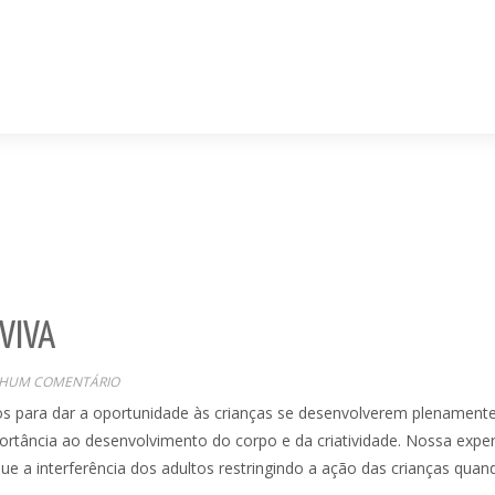
VIVA
HUM COMENTÁRIO
s para dar a oportunidade às crianças se desenvolverem plenamente
rtância ao desenvolvimento do corpo e da criatividade. Nossa exper
ue a interferência dos adultos restringindo a ação das crianças quan