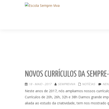
NOVOS CURRÍCULOS DA SEMPRE-
18 - MAIO - 2017
SEMPREVIVA
NOTÍCIAS
NEN
Neste anos de 2017, nós ampliamos nossos currículo
Currículos de 20h, 26h, 32h e 38h Damos grande impo
aliada ao estudo da criatividade, tem nos mostrado q