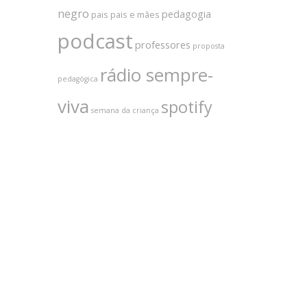
negro
pedagogia
pais
pais e mães
podcast
professores
proposta
rádio sempre-
pedagógica
viva
spotify
semana da criança