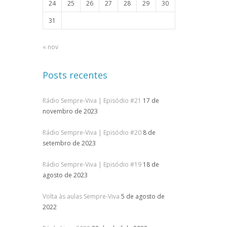
24
25
26
27
28
29
30
31
« nov
Posts recentes
Rádio Sempre-Viva | Episódio #21
17 de
novembro de 2023
Rádio Sempre-Viva | Episódio #20
8 de
setembro de 2023
Rádio Sempre-Viva | Episódio #19
18 de
agosto de 2023
Volta às aulas Sempre-Viva
5 de agosto de
2022