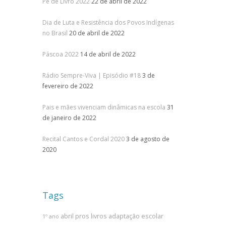
Pé de Livro 2022
22 de abril de 2022
Dia de Luta e Resistência dos Povos Indígenas
no Brasil
20 de abril de 2022
Páscoa 2022
14 de abril de 2022
Rádio Sempre-Viva | Episódio #18
3 de
fevereiro de 2022
Pais e mães vivenciam dinâmicas na escola
31
de janeiro de 2022
Recital Cantos e Cordal 2020
3 de agosto de
2020
Tags
abril pros livros
adaptação escolar
1º ano