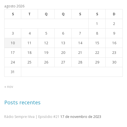
agosto 2026
S
T
Q
Q
S
S
D
1
2
3
4
5
6
7
8
9
10
11
12
13
14
15
16
17
18
19
20
21
22
23
24
25
26
27
28
29
30
31
« nov
Posts recentes
Rádio Sempre-Viva | Episódio #21
17 de novembro de 2023