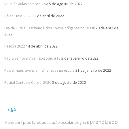
Volta às aulas Sempre-Viva
5 de agosto de 2022
Pé de Livro 2022
22 de abril de 2022
Dia de Luta e Resistência dos Povos Indígenas no Brasil
20 de abril de
2022
Páscoa 2022
14 de abril de 2022
Rádio Sempre-Viva | Episódio #18
3 de fevereiro de 2022
Pais e mães vivenciam dinâmicas na escola
31 de janeiro de 2022
Recital Cantos e Cordal 2020
3 de agosto de 2020
Tags
aprendizado
abril pros livros
adaptação escolar
alegria
1º ano