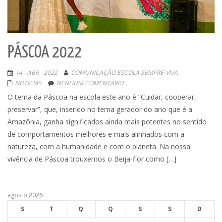
PÁSCOA 2022
14 - ABR - 2022
COMUNICAÇÃO ESCOLA SEMPRE-VIVA
NOTÍCIAS
NENHUM COMENTÁRIO
O tema da Páscoa na escola este ano é “Cuidar, cooperar,
preservar”, que, inserido no tema gerador do ano que é a
Amazônia, ganha significados ainda mais potentes no sentido
de comportamentos melhores e mais alinhados com a
natureza, com a humanidade e com o planeta. Na nossa
vivência de Páscoa trouxemos o Beija-flor como […]
agosto 2026
S
T
Q
Q
S
S
D