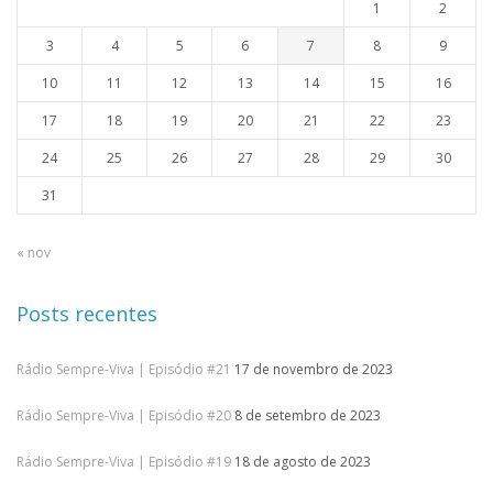
1
2
3
4
5
6
7
8
9
10
11
12
13
14
15
16
17
18
19
20
21
22
23
24
25
26
27
28
29
30
31
« nov
Posts recentes
Rádio Sempre-Viva | Episódio #21
17 de novembro de 2023
Rádio Sempre-Viva | Episódio #20
8 de setembro de 2023
Rádio Sempre-Viva | Episódio #19
18 de agosto de 2023