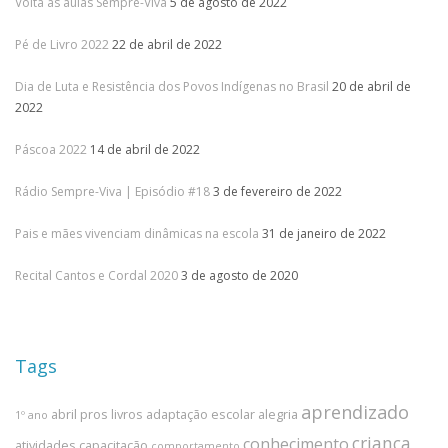
Volta às aulas Sempre-Viva
5 de agosto de 2022
Pé de Livro 2022
22 de abril de 2022
Dia de Luta e Resistência dos Povos Indígenas no Brasil
20 de abril de
2022
Páscoa 2022
14 de abril de 2022
Rádio Sempre-Viva | Episódio #18
3 de fevereiro de 2022
Pais e mães vivenciam dinâmicas na escola
31 de janeiro de 2022
Recital Cantos e Cordal 2020
3 de agosto de 2020
Tags
aprendizado
abril pros livros
adaptação escolar
alegria
1º ano
criança
conhecimento
atividades
capacitação
comportamento