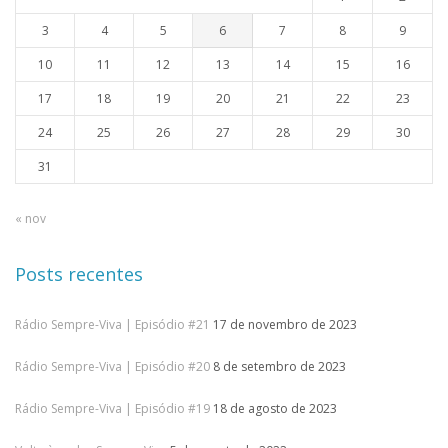
3
4
5
6
7
8
9
10
11
12
13
14
15
16
17
18
19
20
21
22
23
24
25
26
27
28
29
30
31
« nov
Posts recentes
Rádio Sempre-Viva | Episódio #21
17 de novembro de 2023
Rádio Sempre-Viva | Episódio #20
8 de setembro de 2023
Rádio Sempre-Viva | Episódio #19
18 de agosto de 2023