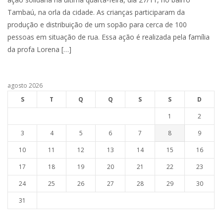
Tambaú, na orla da cidade. As crianças participaram da
produção e distribuição de um sopão para cerca de 100
pessoas em situação de rua. Essa ação é realizada pela família
da profa Lorena […]
agosto 2026
S
T
Q
Q
S
S
D
1
2
3
4
5
6
7
8
9
10
11
12
13
14
15
16
17
18
19
20
21
22
23
24
25
26
27
28
29
30
31