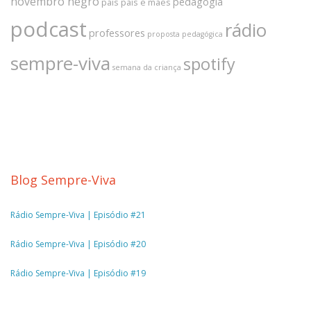
novembro negro
pedagogia
pais
pais e mães
podcast
rádio
professores
proposta pedagógica
sempre-viva
spotify
semana da criança
Blog Sempre-Viva
Rádio Sempre-Viva | Episódio #21
Rádio Sempre-Viva | Episódio #20
Rádio Sempre-Viva | Episódio #19