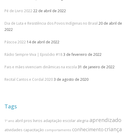
Pé de Livro 2022
22 de abril de 2022
Dia de Luta e Resistência dos Povos Indígenas no Brasil
20 de abril de
2022
Páscoa 2022
14 de abril de 2022
Rádio Sempre-Viva | Episódio #18
3 de fevereiro de 2022
Pais e mães vivenciam dinâmicas na escola
31 de janeiro de 2022
Recital Cantos e Cordal 2020
3 de agosto de 2020
Tags
aprendizado
abril pros livros
adaptação escolar
alegria
1º ano
criança
conhecimento
atividades
capacitação
comportamento