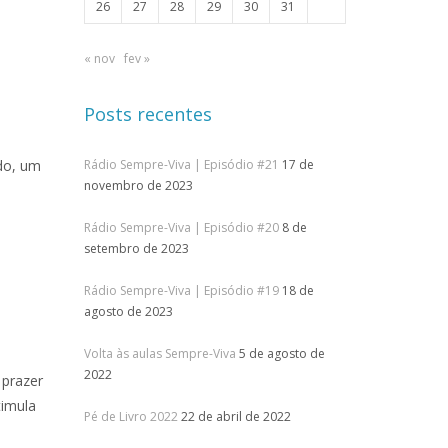
26
27
28
29
30
31
« nov
fev »
Posts recentes
do, um
Rádio Sempre-Viva | Episódio #21
17 de
novembro de 2023
Rádio Sempre-Viva | Episódio #20
8 de
setembro de 2023
Rádio Sempre-Viva | Episódio #19
18 de
agosto de 2023
Volta às aulas Sempre-Viva
5 de agosto de
2022
 prazer
timula
Pé de Livro 2022
22 de abril de 2022