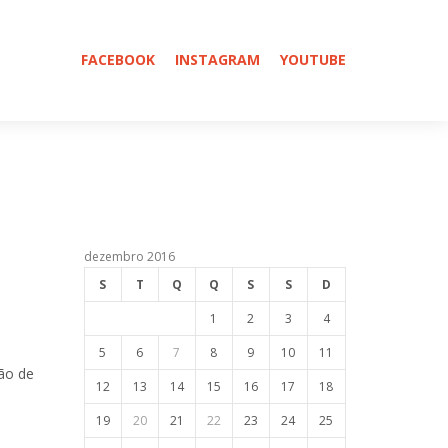
FACEBOOK
INSTAGRAM
YOUTUBE
dezembro 2016
S
T
Q
Q
S
S
D
1
2
3
4
5
6
7
8
9
10
11
ção de
12
13
14
15
16
17
18
19
20
21
22
23
24
25