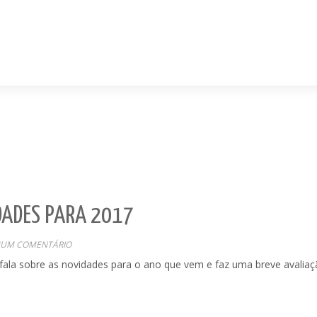
DADES PARA 2017
UM COMENTÁRIO
a fala sobre as novidades para o ano que vem e faz uma breve avalia