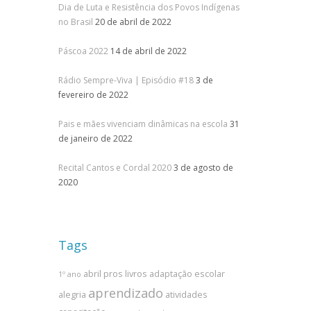
Dia de Luta e Resistência dos Povos Indígenas
no Brasil
20 de abril de 2022
Páscoa 2022
14 de abril de 2022
Rádio Sempre-Viva | Episódio #18
3 de
fevereiro de 2022
Pais e mães vivenciam dinâmicas na escola
31
de janeiro de 2022
Recital Cantos e Cordal 2020
3 de agosto de
2020
Tags
abril pros livros
adaptação escolar
1º ano
aprendizado
alegria
atividades