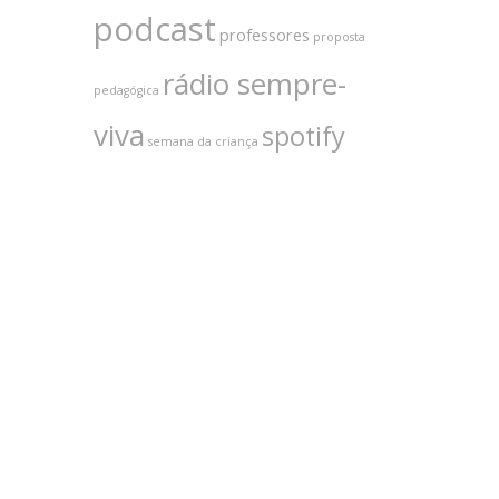
podcast
professores
proposta
rádio sempre-
pedagógica
viva
spotify
semana da criança