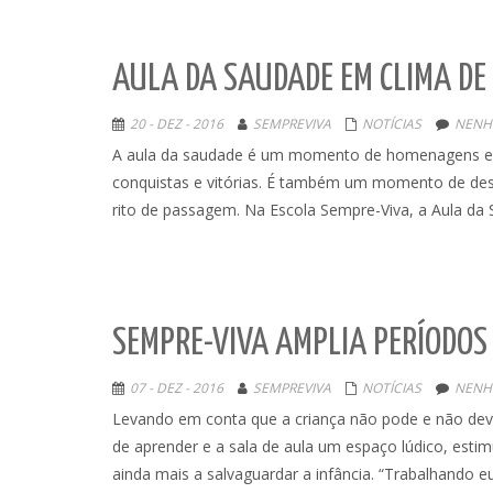
AULA DA SAUDADE EM CLIMA DE
20 - DEZ - 2016
SEMPREVIVA
NOTÍCIAS
NENH
A aula da saudade é um momento de homenagens e c
conquistas e vitórias. É também um momento de des
rito de passagem. Na Escola Sempre-Viva, a Aula da
SEMPRE-VIVA AMPLIA PERÍODOS
07 - DEZ - 2016
SEMPREVIVA
NOTÍCIAS
NENH
Levando em conta que a criança não pode e não deve
de aprender e a sala de aula um espaço lúdico, estim
ainda mais a salvaguardar a infância. “Trabalhando e