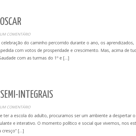
 OSCAR
UM COMENTÁRIO
elebração do caminho percorrido durante o ano, os aprendizados,
pedida com votos de prosperidade e crescimento. Mas, acima de tu
 Saudade com as turmas do 1º e […]
 SEMI-INTEGRAIS
UM COMENTÁRIO
 ter a escola do adulto, procuramos ser um ambiente a despertar o
ulante e interativo. O momento político e social que vivemos, nos es
u cresço” […]