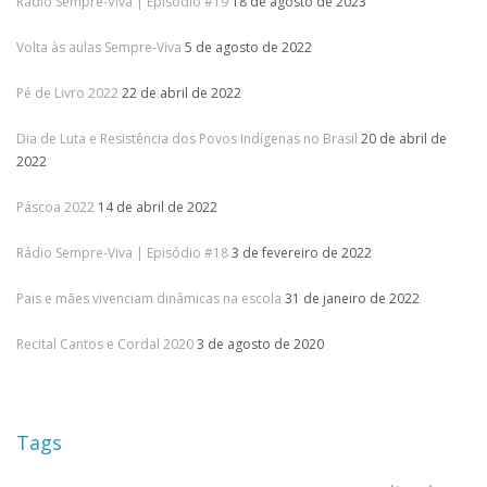
Rádio Sempre-Viva | Episódio #19
18 de agosto de 2023
Volta às aulas Sempre-Viva
5 de agosto de 2022
Pé de Livro 2022
22 de abril de 2022
Dia de Luta e Resistência dos Povos Indígenas no Brasil
20 de abril de
2022
Páscoa 2022
14 de abril de 2022
Rádio Sempre-Viva | Episódio #18
3 de fevereiro de 2022
Pais e mães vivenciam dinâmicas na escola
31 de janeiro de 2022
Recital Cantos e Cordal 2020
3 de agosto de 2020
Tags