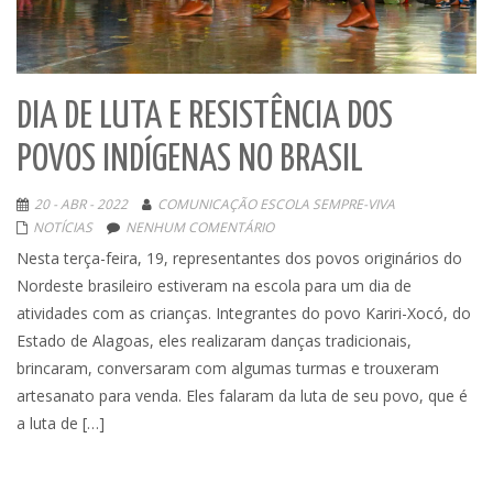
DIA DE LUTA E RESISTÊNCIA DOS
POVOS INDÍGENAS NO BRASIL
20 - ABR - 2022
COMUNICAÇÃO ESCOLA SEMPRE-VIVA
NOTÍCIAS
NENHUM COMENTÁRIO
Nesta terça-feira, 19, representantes dos povos originários do
Nordeste brasileiro estiveram na escola para um dia de
atividades com as crianças. Integrantes do povo Kariri-Xocó, do
Estado de Alagoas, eles realizaram danças tradicionais,
brincaram, conversaram com algumas turmas e trouxeram
artesanato para venda. Eles falaram da luta de seu povo, que é
a luta de […]