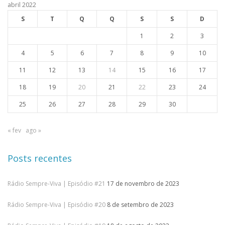
abril 2022
S
T
Q
Q
S
S
D
1
2
3
4
5
6
7
8
9
10
11
12
13
14
15
16
17
18
19
20
21
22
23
24
25
26
27
28
29
30
« fev
ago »
Posts recentes
Rádio Sempre-Viva | Episódio #21
17 de novembro de 2023
Rádio Sempre-Viva | Episódio #20
8 de setembro de 2023