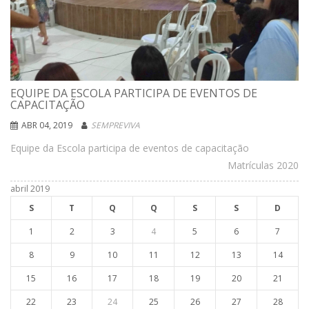
EQUIPE DA ESCOLA PARTICIPA DE EVENTOS DE
CAPACITAÇÃO
ABR 04, 2019
SEMPREVIVA
Equipe da Escola participa de eventos de capacitação
Matrículas 2020
abril 2019
S
T
Q
Q
S
S
D
1
2
3
4
5
6
7
8
9
10
11
12
13
14
15
16
17
18
19
20
21
22
23
24
25
26
27
28