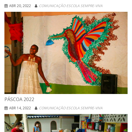
ABR 20, 2022
COMUNICAÇÃO ESCOLA SEMPRE-VIVA
PÁSCOA 2022
ABR 14, 2022
COMUNICAÇÃO ESCOLA SEMPRE-VIVA