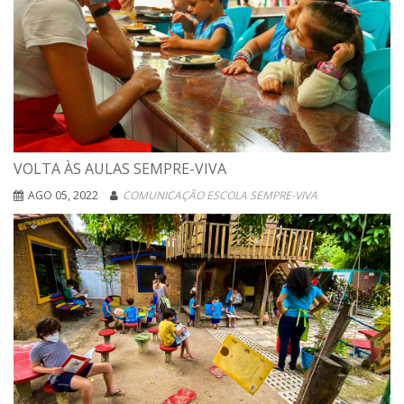
VOLTA ÀS AULAS SEMPRE-VIVA
AGO 05, 2022
COMUNICAÇÃO ESCOLA SEMPRE-VIVA