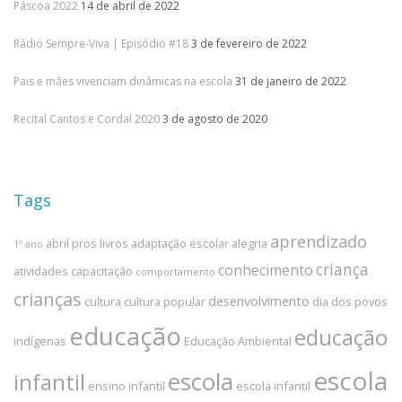
Páscoa 2022
14 de abril de 2022
Rádio Sempre-Viva | Episódio #18
3 de fevereiro de 2022
Pais e mães vivenciam dinâmicas na escola
31 de janeiro de 2022
Recital Cantos e Cordal 2020
3 de agosto de 2020
Tags
aprendizado
abril pros livros
adaptação escolar
alegria
1º ano
criança
conhecimento
atividades
capacitação
comportamento
crianças
desenvolvimento
cultura
cultura popular
dia dos povos
educação
educação
indígenas
Educação Ambiental
escola
escola
infantil
ensino infantil
escola infantil