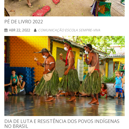
PÉ DE LIVRO 2022
ABR 22, 2022
COMUNICAÇÃO ESCOLA SEMPRE-VIVA
DIA DE LUTA E RESISTÊNCIA DOS POVOS INDÍGENAS
NO BRASIL