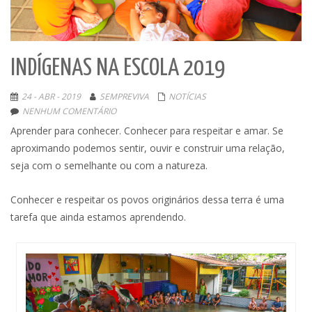
INDÍGENAS NA ESCOLA 2019
24 - ABR - 2019
SEMPREVIVA
NOTÍCIAS
NENHUM COMENTÁRIO
Aprender para conhecer. Conhecer para respeitar e amar. Se
aproximando podemos sentir, ouvir e construir uma relação,
seja com o semelhante ou com a natureza.
Conhecer e respeitar os povos originários dessa terra é uma
tarefa que ainda estamos aprendendo.