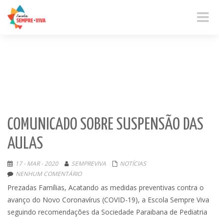
Toggle
naviga
COMUNICADO SOBRE SUSPENSÃO DAS
AULAS
17 - MAR - 2020
SEMPREVIVA
NOTÍCIAS
NENHUM COMENTÁRIO
Prezadas Famílias, Acatando as medidas preventivas contra o
avanço do Novo Coronavírus (COVID-19), a Escola Sempre Viva
seguindo recomendações da Sociedade Paraibana de Pediatria