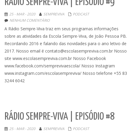
RÁDIO SEMPRE-VIVA | EPISÓDIO #9
25 - MAR - 2020
SEMPREVIVA
PODCAST
NENHUM COMENTÁRIO
A Rádio Sempre-Viva traz em seus programas informações
sobre as atividades da Escola Sempre-Viva, de João Pessoa PB.
Recordando 2016 e falando das novidades para o ano letivo de
2017. Nosso email é contato@escolasempreviva.com.br Nosso
site www.escolasempreviva.com.br Nosso Facebook
www.facebook.com/semprevivaescola/ Nosso Instagram
www.instagram.com/escolasempreviva/ Nosso telefone +55 83
3244 6042
RÁDIO SEMPRE-VIVA | EPISÓDIO #8
25 - MAR - 2020
SEMPREVIVA
PODCAST