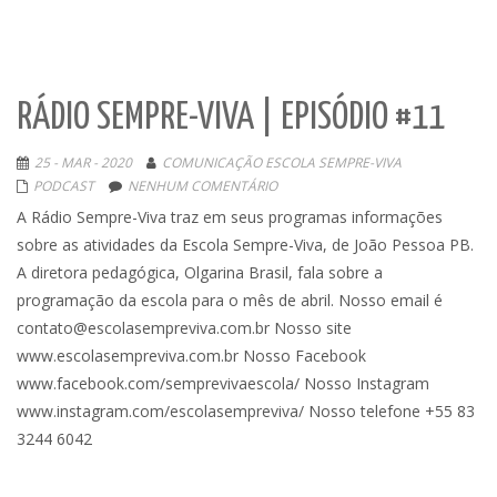
RÁDIO SEMPRE-VIVA | EPISÓDIO #11
25 - MAR - 2020
COMUNICAÇÃO ESCOLA SEMPRE-VIVA
PODCAST
NENHUM COMENTÁRIO
A Rádio Sempre-Viva traz em seus programas informações
sobre as atividades da Escola Sempre-Viva, de João Pessoa PB.
A diretora pedagógica, Olgarina Brasil, fala sobre a
programação da escola para o mês de abril. Nosso email é
contato@escolasempreviva.com.br Nosso site
www.escolasempreviva.com.br Nosso Facebook
www.facebook.com/semprevivaescola/ Nosso Instagram
www.instagram.com/escolasempreviva/ Nosso telefone +55 83
3244 6042