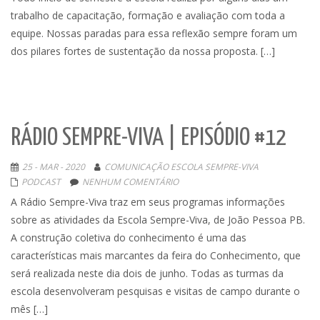
trabalho de capacitação, formação e avaliação com toda a
equipe. Nossas paradas para essa reflexão sempre foram um
dos pilares fortes de sustentação da nossa proposta. […]
RÁDIO SEMPRE-VIVA | EPISÓDIO #12
25 - MAR - 2020
COMUNICAÇÃO ESCOLA SEMPRE-VIVA
PODCAST
NENHUM COMENTÁRIO
A Rádio Sempre-Viva traz em seus programas informações
sobre as atividades da Escola Sempre-Viva, de João Pessoa PB.
A construção coletiva do conhecimento é uma das
características mais marcantes da feira do Conhecimento, que
será realizada neste dia dois de junho. Todas as turmas da
escola desenvolveram pesquisas e visitas de campo durante o
mês […]