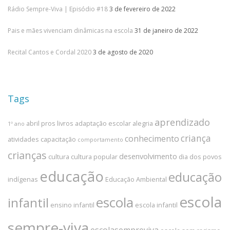
Rádio Sempre-Viva | Episódio #18
3 de fevereiro de 2022
Pais e mães vivenciam dinâmicas na escola
31 de janeiro de 2022
Recital Cantos e Cordal 2020
3 de agosto de 2020
Tags
aprendizado
abril pros livros
adaptação escolar
alegria
1º ano
criança
conhecimento
atividades
capacitação
comportamento
crianças
desenvolvimento
cultura
cultura popular
dia dos povos
educação
educação
indígenas
Educação Ambiental
escola
escola
infantil
ensino infantil
escola infantil
sempre-viva