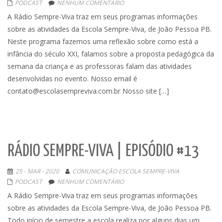
PODCAST
NENHUM COMENTÁRIO
A Rádio Sempre-Viva traz em seus programas informações
sobre as atividades da Escola Sempre-Viva, de João Pessoa PB.
Neste programa fazemos uma reflexão sobre como está a
infância do século XXI, falamos sobre a proposta pedagógica da
semana da criança e as professoras falam das atividades
desenvolvidas no evento. Nosso email é
contato@escolasempreviva.com.br Nosso site […]
RÁDIO SEMPRE-VIVA | EPISÓDIO #13
25 - MAR - 2020
COMUNICAÇÃO ESCOLA SEMPRE-VIVA
PODCAST
NENHUM COMENTÁRIO
A Rádio Sempre-Viva traz em seus programas informações
sobre as atividades da Escola Sempre-Viva, de João Pessoa PB.
Todo início de semestre a escola realiza por alguns dias um