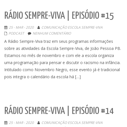
RÁDIO SEMPRE-VIVA | EPISÓDIO #15
25 - MAR - 2020
COMUNICAÇÃO ESCOLA SEMPRE-VIVA
PODCAST
NENHUM COMENTÁRIO
A Rádio Sempre-Viva traz em seus programas informações
sobre as atividades da Escola Sempre-Viva, de João Pessoa PB.
Estamos no mês de novembro e com ele a escola organiza
uma programação para pensar e discutir o racismo na infância.
Intitulado como Novembro Negro, esse evento já é tradicional
pois integra o calendário da escola há […]
RÁDIO SEMPRE-VIVA | EPISÓDIO #14
25 - MAR - 2020
COMUNICAÇÃO ESCOLA SEMPRE-VIVA