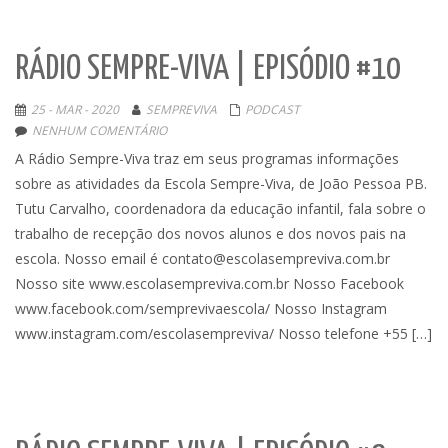
RÁDIO SEMPRE-VIVA | EPISÓDIO #10
25 - MAR - 2020
SEMPREVIVA
PODCAST
NENHUM COMENTÁRIO
A Rádio Sempre-Viva traz em seus programas informações
sobre as atividades da Escola Sempre-Viva, de João Pessoa PB.
Tutu Carvalho, coordenadora da educação infantil, fala sobre o
trabalho de recepção dos novos alunos e dos novos pais na
escola. Nosso email é contato@escolasempreviva.com.br
Nosso site www.escolasempreviva.com.br Nosso Facebook
www.facebook.com/semprevivaescola/ Nosso Instagram
www.instagram.com/escolasempreviva/ Nosso telefone +55 […]