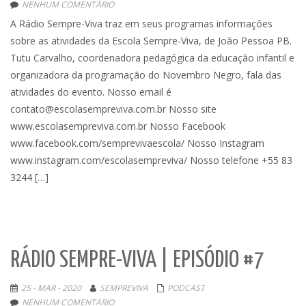
NENHUM COMENTÁRIO
A Rádio Sempre-Viva traz em seus programas informações
sobre as atividades da Escola Sempre-Viva, de João Pessoa PB.
Tutu Carvalho, coordenadora pedagógica da educação infantil e
organizadora da programação do Novembro Negro, fala das
atividades do evento. Nosso email é
contato@escolasempreviva.com.br Nosso site
www.escolasempreviva.com.br Nosso Facebook
www.facebook.com/semprevivaescola/ Nosso Instagram
www.instagram.com/escolasempreviva/ Nosso telefone +55 83
3244 […]
RÁDIO SEMPRE-VIVA | EPISÓDIO #7
25 - MAR - 2020
SEMPREVIVA
PODCAST
NENHUM COMENTÁRIO