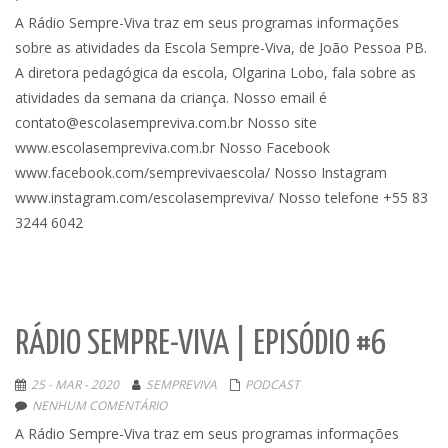
A Rádio Sempre-Viva traz em seus programas informações
sobre as atividades da Escola Sempre-Viva, de João Pessoa PB.
A diretora pedagógica da escola, Olgarina Lobo, fala sobre as
atividades da semana da criança. Nosso email é
contato@escolasempreviva.com.br Nosso site
www.escolasempreviva.com.br Nosso Facebook
www.facebook.com/semprevivaescola/ Nosso Instagram
www.instagram.com/escolasempreviva/ Nosso telefone +55 83
3244 6042
RÁDIO SEMPRE-VIVA | EPISÓDIO #6
25 - MAR - 2020
SEMPREVIVA
PODCAST
NENHUM COMENTÁRIO
A Rádio Sempre-Viva traz em seus programas informações