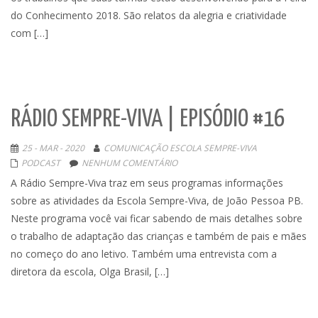
do Conhecimento 2018. São relatos da alegria e criatividade
com […]
RÁDIO SEMPRE-VIVA | EPISÓDIO #16
25 - MAR - 2020
COMUNICAÇÃO ESCOLA SEMPRE-VIVA
PODCAST
NENHUM COMENTÁRIO
A Rádio Sempre-Viva traz em seus programas informações
sobre as atividades da Escola Sempre-Viva, de João Pessoa PB.
Neste programa você vai ficar sabendo de mais detalhes sobre
o trabalho de adaptação das crianças e também de pais e mães
no começo do ano letivo. Também uma entrevista com a
diretora da escola, Olga Brasil, […]