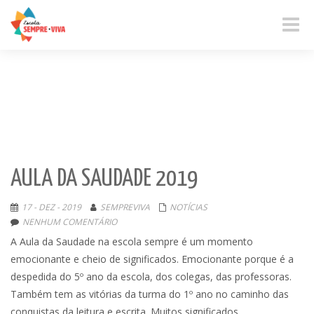
Toggle
naviga
AULA DA SAUDADE 2019
17 - DEZ - 2019
SEMPREVIVA
NOTÍCIAS
NENHUM COMENTÁRIO
A Aula da Saudade na escola sempre é um momento
emocionante e cheio de significados. Emocionante porque é a
despedida do 5º ano da escola, dos colegas, das professoras.
Também tem as vitórias da turma do 1º ano no caminho das
conquistas da leitura e escrita. Muitos significados