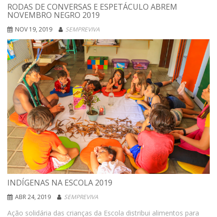
RODAS DE CONVERSAS E ESPETÁCULO ABREM
NOVEMBRO NEGRO 2019
NOV 19, 2019
SEMPREVIVA
INDÍGENAS NA ESCOLA 2019
ABR 24, 2019
SEMPREVIVA
Ação solidária das crianças da Escola distribui alimentos para