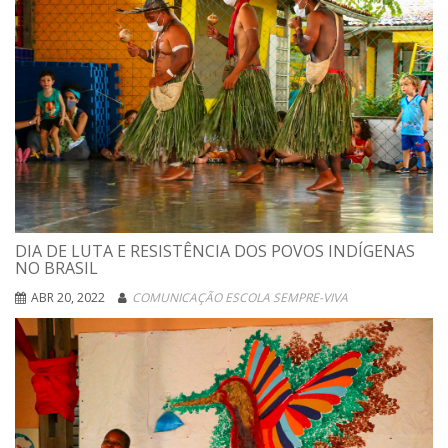
DIA DE LUTA E RESISTÊNCIA DOS POVOS INDÍGENAS
NO BRASIL
ABR 20, 2022
COMUNICAÇÃO ESCOLA SEMPRE-VIVA