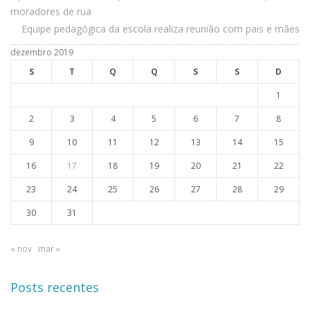
moradores de rua
Equipe pedagógica da escola realiza reunião com pais e mães
dezembro 2019
S
T
Q
Q
S
S
D
1
2
3
4
5
6
7
8
9
10
11
12
13
14
15
16
17
18
19
20
21
22
23
24
25
26
27
28
29
30
31
« nov
mar »
Posts recentes