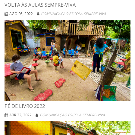
VOLTA ÀS AULAS SEMPRE-VIVA
AGO 05, 2022
COMUNICAÇÃO ESCOLA SEMPRE-VIVA
PÉ DE LIVRO 2022
ABR 22, 2022
COMUNICAÇÃO ESCOLA SEMPRE-VIVA