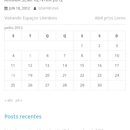
JUN 18, 2012
SEMPREVIVA
Visitando Espaços Literários
Abril pr’os Livros
junho 2012
S
T
Q
Q
S
S
D
1
2
3
4
5
6
7
8
9
10
11
12
13
14
15
16
17
18
19
20
21
22
23
24
25
26
27
28
29
30
« abr
jul »
Posts recentes