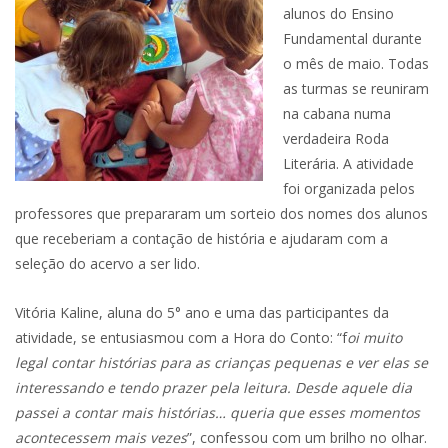
alunos do Ensino
Fundamental durante
o mês de maio. Todas
as turmas se reuniram
na cabana numa
verdadeira Roda
Literária. A atividade
foi organizada pelos
professores que prepararam um sorteio dos nomes dos alunos
que receberiam a contação de história e ajudaram com a
seleção do acervo a ser lido.
Vitória Kaline, aluna do 5° ano e uma das participantes da
atividade, se entusiasmou com a Hora do Conto: “f
oi muito
legal contar histórias para as crianças pequenas e ver elas se
interessando e tendo prazer pela leitura. Desde aquele dia
passei a contar mais histórias… queria que esses momentos
acontecessem mais vezes
”, confessou com um brilho no olhar.