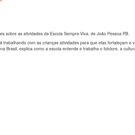
s sobre as atividades da Escola Sempre-Viva, de João Pessoa PB.
trabalhando com as crianças atividades para que elas fortaleçam e val
 Brasil, explica como a escola entende e trabalha o folclore, a cultur