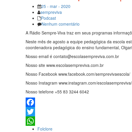
25 - mar - 2020
sempreviva
Podcast
Nenhum comentário
A Rádio Sempre-Viva traz em seus programas informaçõe
Neste mês de agosto a equipe pedagógica da escola está 
coordenadora pedagógica do ensino fundamental, Olgarina
Nosso email é contato@escolasempreviva.com.br
Nosso site www.escolasempreviva.com.br
Nosso Facebook www.facebook.com/semprevivaescola/
Nosso Instagram www.instagram.com/escolasempreviva/
Nosso telefone +55 83 3244 6042
Facebook
Twitter
Folclore
WhatsApp