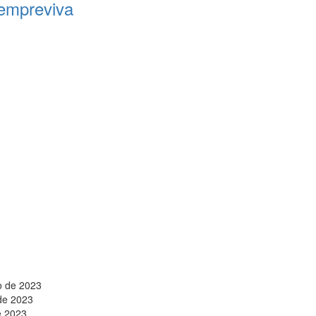
empreviva
o de 2023
de 2023
e 2023