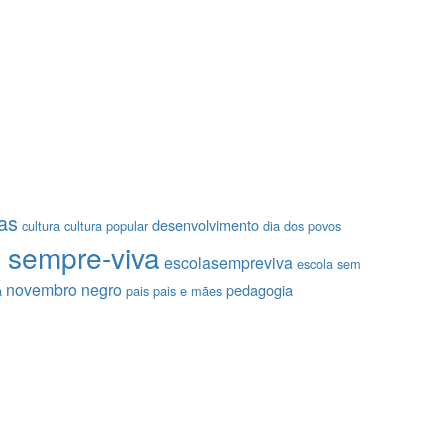
as
desenvolvimento
cultura
cultura popular
dia dos povos
 sempre-viva
escolasempreviva
escola sem
novembro negro
pedagogia
a
pais
pais e mães