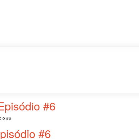
Episódio #6
dio #6
pisódio #6