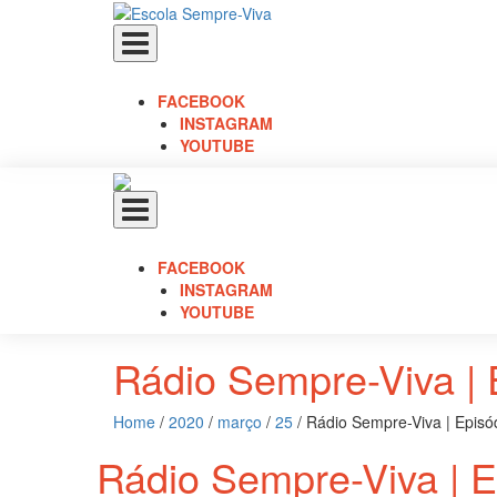
Toggle
navigation
FACEBOOK
INSTAGRAM
YOUTUBE
Toggle
navigation
FACEBOOK
INSTAGRAM
YOUTUBE
Rádio Sempre-Viva | 
Home
/
2020
/
março
/
25
/
Rádio Sempre-Viva | Episó
Rádio Sempre-Viva | E