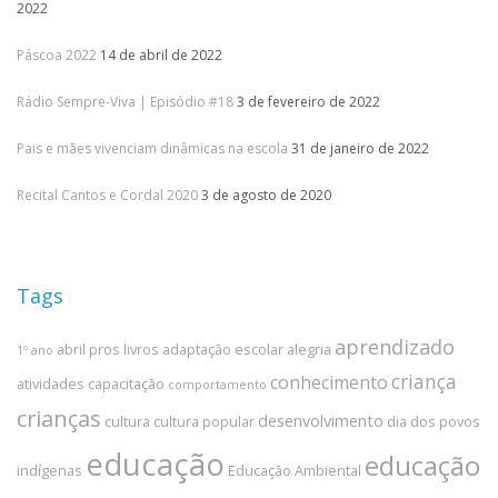
2022
Páscoa 2022
14 de abril de 2022
Rádio Sempre-Viva | Episódio #18
3 de fevereiro de 2022
Pais e mães vivenciam dinâmicas na escola
31 de janeiro de 2022
Recital Cantos e Cordal 2020
3 de agosto de 2020
Tags
aprendizado
abril pros livros
adaptação escolar
alegria
1º ano
criança
conhecimento
atividades
capacitação
comportamento
crianças
desenvolvimento
cultura
cultura popular
dia dos povos
educação
educação
indígenas
Educação Ambiental