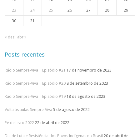
23
24
25
26
27
28
29
30
31
« dez
abr »
Posts recentes
Rádio Sempre-Viva | Episódio #21
17 de novembro de 2023
Rádio Sempre-Viva | Episódio #20
8 de setembro de 2023
Rádio Sempre-Viva | Episódio #19
18 de agosto de 2023
Volta às aulas Sempre-Viva
5 de agosto de 2022
Pé de Livro 2022
22 de abril de 2022
Dia de Luta e Resistência dos Povos Indígenas no Brasil
20 de abril de