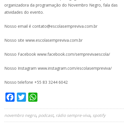
organizadora da programação do Novembro Negro, fala das
atividades do evento.
Nosso email é contato@escolasempreviva.com.br
Nosso site www.escolasempreviva.com.br
Nosso Facebook www.facebook.com/semprevivaescola/
Nosso Instagram www.instagram.com/escolasempreviva/
Nosso telefone +55 83 3244 6042
Facebook
Twitter
WhatsApp
novembro negro
podcast
rádio sempre-viva
spotify