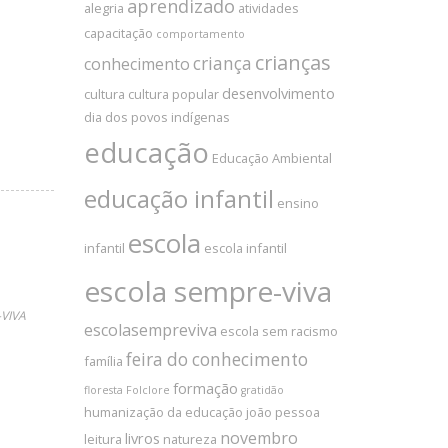
aprendizado
alegria
atividades
capacitação
comportamento
crianças
criança
conhecimento
desenvolvimento
cultura
cultura popular
dia dos povos indígenas
educação
Educação Ambiental
educação infantil
ensino
escola
infantil
escola infantil
escola sempre-viva
VIVA
escolasempreviva
escola sem racismo
feira do conhecimento
família
formação
floresta
Folclore
gratidão
humanização da educação
joão pessoa
novembro
livros
leitura
natureza