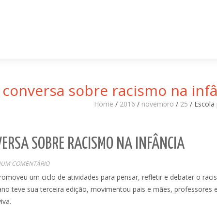
conversa sobre racismo na infâ
Home
/
2016
/
novembro
/
25
/
Escola
ERSA SOBRE RACISMO NA INFÂNCIA
UM COMENTÁRIO
moveu um ciclo de atividades para pensar, refletir e debater o rac
ano teve sua terceira edição, movimentou pais e mães, professores 
iva.