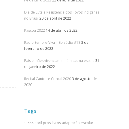
Pé de Livro 2022
22 de abril de 2022
Dia de Luta e Resistência dos Povos Indígenas
no Brasil
20 de abril de 2022
Páscoa 2022
14 de abril de 2022
Rádio Sempre-Viva | Episódio #18
3 de
fevereiro de 2022
Pais e mães vivenciam dinâmicas na escola
31
de janeiro de 2022
Recital Cantos e Cordal 2020
3 de agosto de
2020
Tags
abril pros livros
adaptação escolar
1º ano