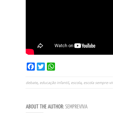
Facebook
Twitter
WhatsApp
debate
educação infantil
escola
escola sempre-vi
ABOUT THE AUTHOR:
SEMPREVIVA