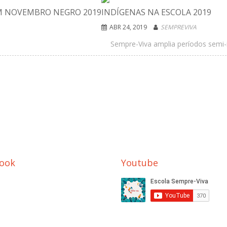
M NOVEMBRO NEGRO 2019
INDÍGENAS NA ESCOLA 2019
ABR 24, 2019
SEMPREVIVA
Sempre-Viva amplia períodos semi-i
ook
Youtube