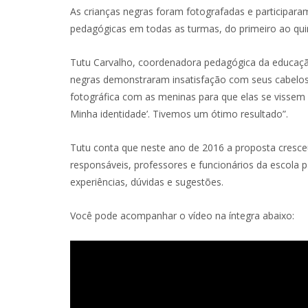
As crianças negras foram fotografadas e participara
pedagógicas em todas as turmas, do primeiro ao qui
Tutu Carvalho, coordenadora pedagógica da educação
negras demonstraram insatisfação com seus cabelo
fotográfica com as meninas para que elas se vissem 
Minha identidade’. Tivemos um ótimo resultado”.
Tutu conta que neste ano de 2016 a proposta cresceu
responsáveis, professores e funcionários da escola 
experiências, dúvidas e sugestões.
Você pode acompanhar o vídeo na íntegra abaixo: