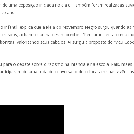
m de uma exposição iniciada no dia 8. Também foram realizadas ativ
nto ano.
 infantil, explica que a ideia do Novembro Negro surgiu quando as
s crespos, achando que não eram bonitos. “Pensamos então uma ex
bonitas, valorizando seus cabelos. Aí surgiu a proposta do ‘Meu Cabe
 para o debate sobre o racismo na infância e na escola. Pais, mães,
participaram de uma roda de conversa onde colocaram suas vivências