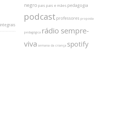
negro
pedagogia
pais
pais e mães
podcast
professores
proposta
ntegrais
rádio sempre-
pedagógica
viva
spotify
semana da criança